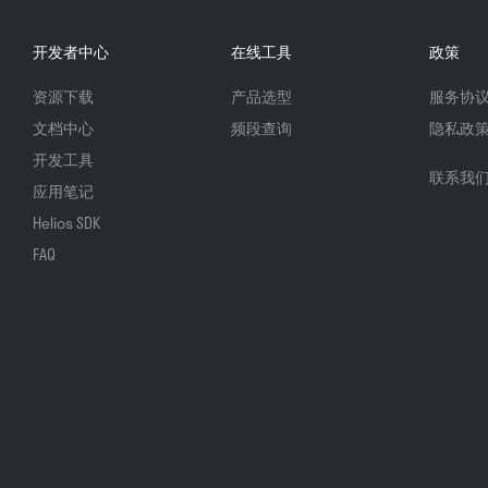
开发者中心
在线工具
政策
资源下载
产品选型
服务协
文档中心
频段查询
隐私政
开发工具
联系我
应用笔记
Helios SDK
FAQ