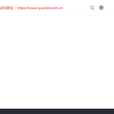
https://www.quectel.com.cn
言：
简
体
中
文