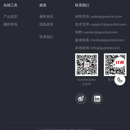
在线工具
政策
联系我们
产品选型
服务协议
销售支持: sales@quectel.com
频段查询
隐私政策
技术支持: support@quectel.com
招聘: career@quectel.com
联系我们
媒体联系: media@quectel.com
其他咨询: info@quectel.com
QuecDevZone
官方公众号
公众号