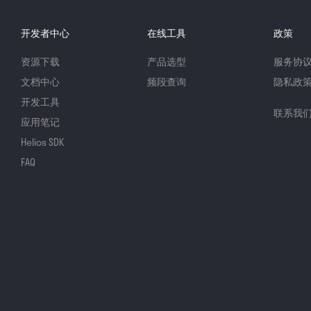
开发者中心
在线工具
政策
资源下载
产品选型
服务协
文档中心
频段查询
隐私政
开发工具
联系我
应用笔记
Helios SDK
FAQ