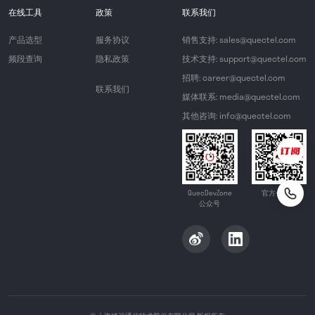
在线工具
政策
联系我们
产品选型
服务协议
销售支持: sales@quectel.com
频段查询
隐私政策
技术支持: support@quectel.com
招聘: career@quectel.com
联系我们
媒体联系: media@quectel.com
其他咨询: info@quectel.com
QuecDevZone
官方公众号
公众号