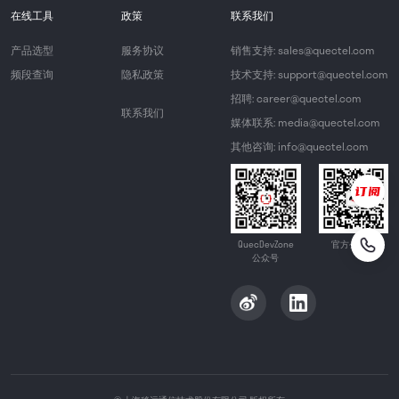
在线工具
政策
联系我们
产品选型
服务协议
销售支持: sales@quectel.com
频段查询
隐私政策
技术支持: support@quectel.com
招聘: career@quectel.com
联系我们
媒体联系: media@quectel.com
其他咨询: info@quectel.com
QuecDevZone
官方公众号
公众号