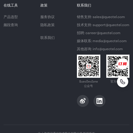
在线工具
政策
联系我们
产品选型
服务协议
销售支持: sales@quectel.com
频段查询
隐私政策
技术支持: support@quectel.com
招聘: career@quectel.com
联系我们
媒体联系: media@quectel.com
其他咨询: info@quectel.com
QuecDevZone
官方公众号
公众号