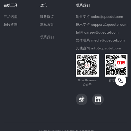
在线工具
政策
联系我们
产品选型
服务协议
销售支持: sales@quectel.com
频段查询
隐私政策
技术支持: support@quectel.com
招聘: career@quectel.com
联系我们
媒体联系: media@quectel.com
其他咨询: info@quectel.com
QuecDevZone
官方公众号
公众号