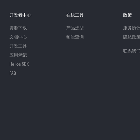
开发者中心
在线工具
政策
资源下载
产品选型
服务协
文档中心
频段查询
隐私政
开发工具
联系我
应用笔记
Helios SDK
FAQ