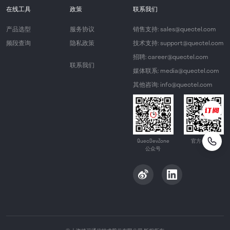
在线工具
政策
联系我们
产品选型
服务协议
销售支持: sales@quectel.com
频段查询
隐私政策
技术支持: support@quectel.com
招聘: career@quectel.com
联系我们
媒体联系: media@quectel.com
其他咨询: info@quectel.com
QuecDevZone
官方公众号
公众号