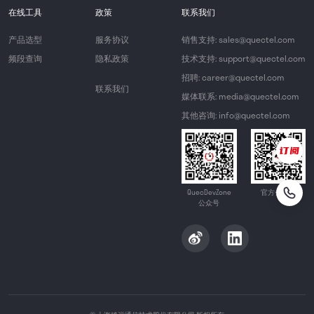
在线工具
政策
联系我们
产品选型
服务协议
销售支持: sales@quectel.com
频段查询
隐私政策
技术支持: support@quectel.com
招聘: career@quectel.com
联系我们
媒体联系: media@quectel.com
其他咨询: info@quectel.com
QuecDevZone
官方公众号
公众号