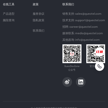
在线工具
政策
联系我们
产品选型
服务协议
销售支持: sales@quectel.com
频段查询
隐私政策
技术支持: support@quectel.com
招聘: career@quectel.com
联系我们
媒体联系: media@quectel.com
其他咨询: info@quectel.com
QuecDevZone
官方公众号
公众号