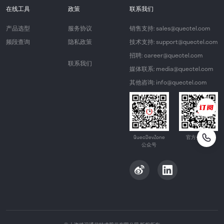
在线工具
政策
联系我们
产品选型
服务协议
销售支持: sales@quectel.com
频段查询
隐私政策
技术支持: support@quectel.com
招聘: career@quectel.com
联系我们
媒体联系: media@quectel.com
其他咨询: info@quectel.com
QuecDevZone
官方公众号
公众号