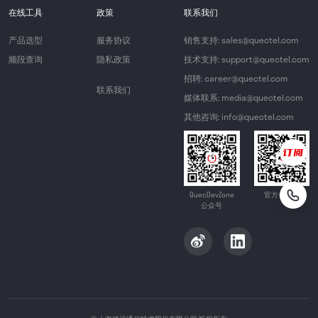
在线工具
政策
联系我们
产品选型
服务协议
销售支持: sales@quectel.com
频段查询
隐私政策
技术支持: support@quectel.com
招聘: career@quectel.com
联系我们
媒体联系: media@quectel.com
其他咨询: info@quectel.com
QuecDevZone
官方公众号
公众号