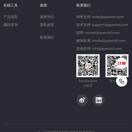
在线工具
政策
联系我们
产品选型
服务协议
销售支持: sales@quectel.com
频段查询
隐私政策
技术支持: support@quectel.com
招聘: career@quectel.com
联系我们
媒体联系: media@quectel.com
其他咨询: info@quectel.com
QuecDevZone
官方公众号
公众号