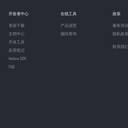
开发者中心
在线工具
政策
资源下载
产品选型
服务协
文档中心
频段查询
隐私政
开发工具
联系我
应用笔记
Helios SDK
FAQ