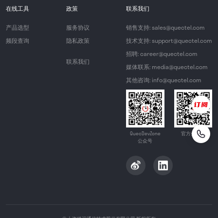
在线工具
政策
联系我们
产品选型
服务协议
销售支持: sales@quectel.com
频段查询
隐私政策
技术支持: support@quectel.com
招聘: career@quectel.com
联系我们
媒体联系: media@quectel.com
其他咨询: info@quectel.com
QuecDevZone
官方公众号
公众号