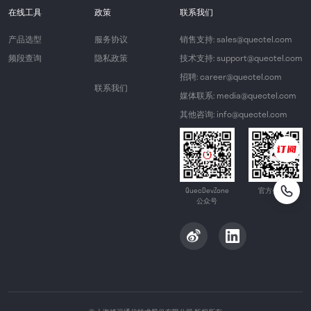
在线工具
政策
联系我们
产品选型
服务协议
销售支持: sales@quectel.com
频段查询
隐私政策
技术支持: support@quectel.com
招聘: career@quectel.com
联系我们
媒体联系: media@quectel.com
其他咨询: info@quectel.com
QuecDevZone
官方公众号
公众号