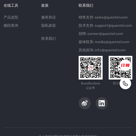
在线工具
政策
联系我们
产品选型
服务协议
销售支持: sales@quectel.com
频段查询
隐私政策
技术支持: support@quectel.com
招聘: career@quectel.com
联系我们
媒体联系: media@quectel.com
其他咨询: info@quectel.com
QuecDevZone
官方公众号
公众号