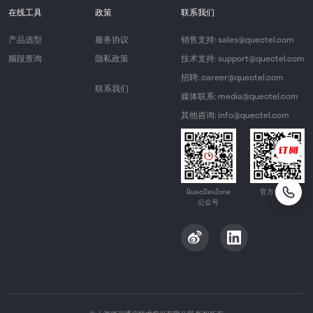
在线工具
政策
联系我们
产品选型
服务协议
销售支持: sales@quectel.com
频段查询
隐私政策
技术支持: support@quectel.com
招聘: career@quectel.com
联系我们
媒体联系: media@quectel.com
其他咨询: info@quectel.com
QuecDevZone
官方公众号
公众号