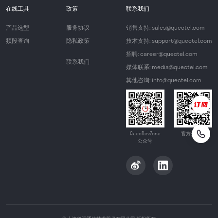
在线工具
政策
联系我们
产品选型
服务协议
销售支持: sales@quectel.com
频段查询
隐私政策
技术支持: support@quectel.com
招聘: career@quectel.com
联系我们
媒体联系: media@quectel.com
其他咨询: info@quectel.com
QuecDevZone
官方公众号
公众号