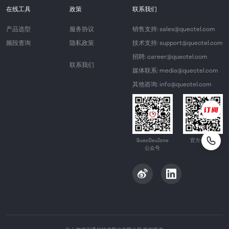
在线工具
政策
联系我们
产品选型
服务协议
销售支持: sales@quectel.com
频段查询
隐私政策
技术支持: support@quectel.com
招聘: career@quectel.com
联系我们
媒体联系: media@quectel.com
其他咨询: info@quectel.com
QuecDevZone
官方公众号
公众号