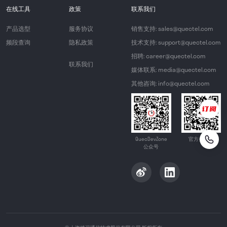
在线工具
政策
联系我们
产品选型
服务协议
销售支持: sales@quectel.com
频段查询
隐私政策
技术支持: support@quectel.com
招聘: career@quectel.com
联系我们
媒体联系: media@quectel.com
其他咨询: info@quectel.com
QuecDevZone
官方公众号
公众号