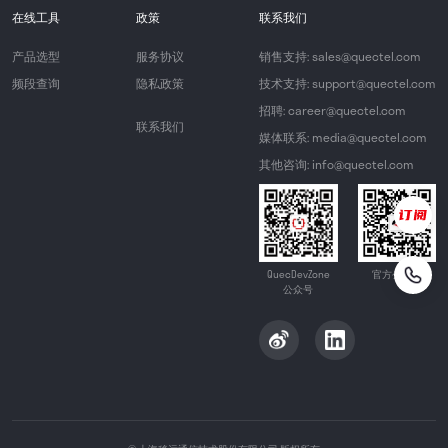
在线工具
政策
联系我们
产品选型
服务协议
销售支持: sales@quectel.com
频段查询
隐私政策
技术支持: support@quectel.com
招聘: career@quectel.com
联系我们
媒体联系: media@quectel.com
其他咨询: info@quectel.com
QuecDevZone
官方公众号
公众号