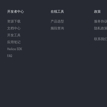
开发者中心
在线工具
政策
资源下载
产品选型
服务协
文档中心
频段查询
隐私政
开发工具
联系我
应用笔记
Helios SDK
FAQ