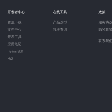
开发者中心
在线工具
政策
资源下载
产品选型
服务协
文档中心
频段查询
隐私政
开发工具
联系我
应用笔记
Helios SDK
FAQ