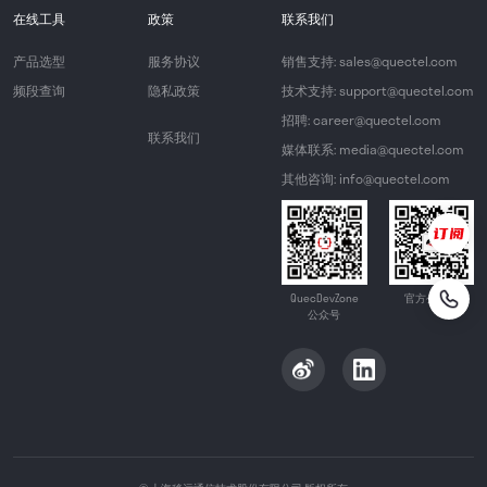
在线工具
政策
联系我们
产品选型
服务协议
销售支持: sales@quectel.com
频段查询
隐私政策
技术支持: support@quectel.com
招聘: career@quectel.com
联系我们
媒体联系: media@quectel.com
其他咨询: info@quectel.com
QuecDevZone
官方公众号
公众号