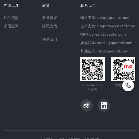
在线工具
政策
联系我们
产品选型
服务协议
销售支持: sales@quectel.com
频段查询
隐私政策
技术支持: support@quectel.com
招聘: career@quectel.com
联系我们
媒体联系: media@quectel.com
其他咨询: info@quectel.com
QuecDevZone
官方公众号
公众号