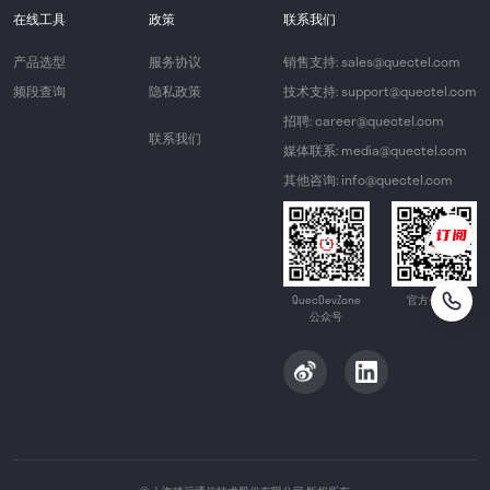
在线工具
政策
联系我们
产品选型
服务协议
销售支持: sales@quectel.com
频段查询
隐私政策
技术支持: support@quectel.com
招聘: career@quectel.com
联系我们
媒体联系: media@quectel.com
其他咨询: info@quectel.com
QuecDevZone
官方公众号
公众号