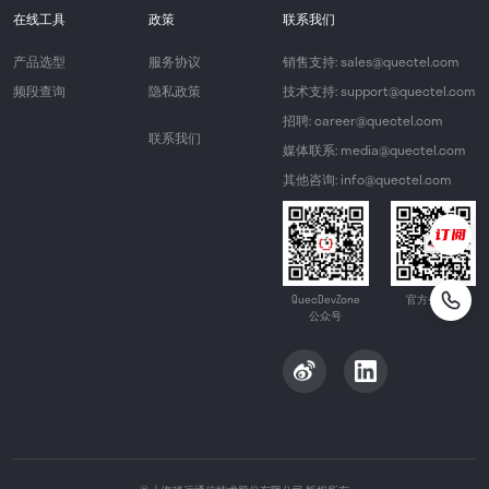
在线工具
政策
联系我们
产品选型
服务协议
销售支持: sales@quectel.com
频段查询
隐私政策
技术支持: support@quectel.com
招聘: career@quectel.com
联系我们
媒体联系: media@quectel.com
其他咨询: info@quectel.com
QuecDevZone
官方公众号
公众号