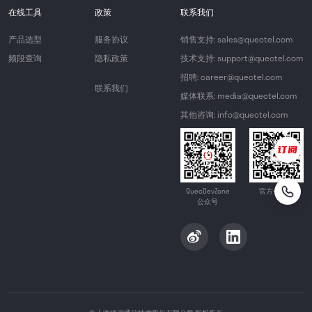
在线工具
政策
联系我们
产品选型
服务协议
销售支持: sales@quectel.com
频段查询
隐私政策
技术支持: support@quectel.com
招聘: career@quectel.com
联系我们
媒体联系: media@quectel.com
其他咨询: info@quectel.com
QuecDevZone
官方公众号
公众号