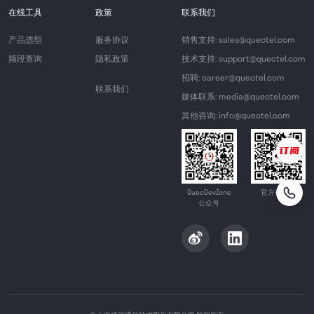
在线工具
政策
联系我们
产品选型
服务协议
销售支持: sales@quectel.com
频段查询
隐私政策
技术支持: support@quectel.com
招聘: career@quectel.com
联系我们
媒体联系: media@quectel.com
其他咨询: info@quectel.com
QuecDevZone
官方公众号
公众号