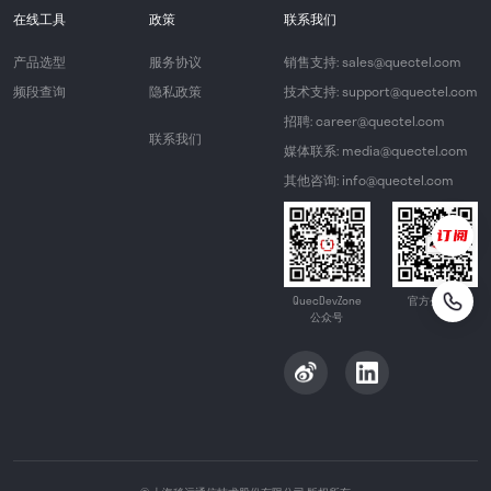
在线工具
政策
联系我们
产品选型
服务协议
销售支持: sales@quectel.com
频段查询
隐私政策
技术支持: support@quectel.com
招聘: career@quectel.com
联系我们
媒体联系: media@quectel.com
其他咨询: info@quectel.com
QuecDevZone
官方公众号
公众号