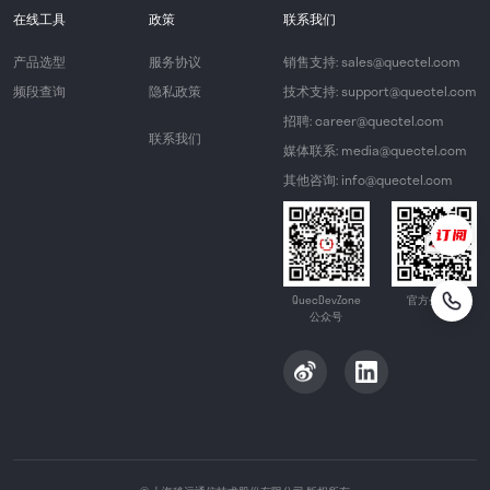
在线工具
政策
联系我们
产品选型
服务协议
销售支持: sales@quectel.com
频段查询
隐私政策
技术支持: support@quectel.com
招聘: career@quectel.com
联系我们
媒体联系: media@quectel.com
其他咨询: info@quectel.com
QuecDevZone
官方公众号
公众号