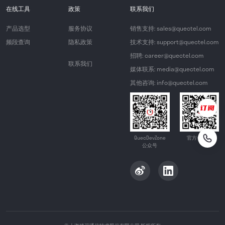
在线工具
政策
联系我们
产品选型
服务协议
销售支持: sales@quectel.com
频段查询
隐私政策
技术支持: support@quectel.com
招聘: career@quectel.com
联系我们
媒体联系: media@quectel.com
其他咨询: info@quectel.com
QuecDevZone
官方公众号
公众号