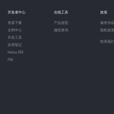
开发者中心
在线工具
政策
资源下载
产品选型
服务协
文档中心
频段查询
隐私政
开发工具
联系我
应用笔记
Helios SDK
FAQ