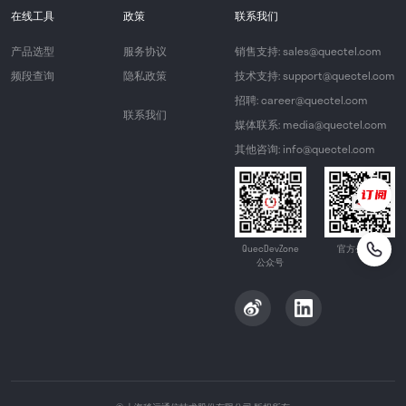
在线工具
政策
联系我们
产品选型
服务协议
销售支持: sales@quectel.com
频段查询
隐私政策
技术支持: support@quectel.com
招聘: career@quectel.com
联系我们
媒体联系: media@quectel.com
其他咨询: info@quectel.com
QuecDevZone
官方公众号
公众号