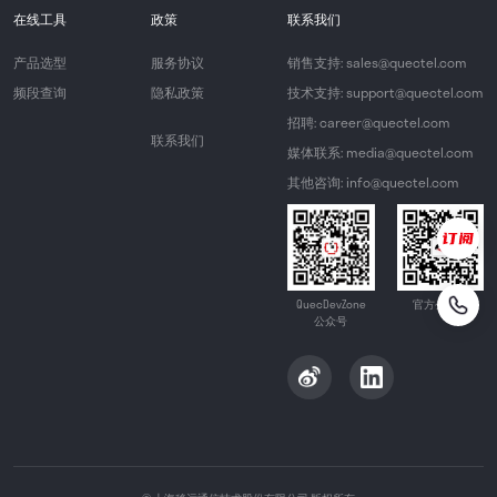
在线工具
政策
联系我们
产品选型
服务协议
销售支持: sales@quectel.com
频段查询
隐私政策
技术支持: support@quectel.com
招聘: career@quectel.com
联系我们
媒体联系: media@quectel.com
其他咨询: info@quectel.com
QuecDevZone
官方公众号
公众号