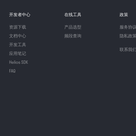
开发者中心
在线工具
政策
资源下载
产品选型
服务协
文档中心
频段查询
隐私政
开发工具
联系我
应用笔记
Helios SDK
FAQ