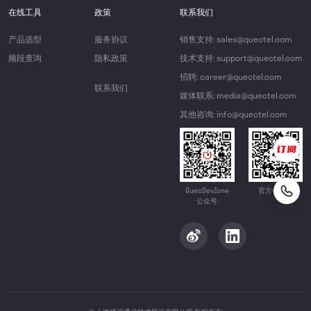
在线工具
政策
联系我们
产品选型
服务协议
销售支持: sales@quectel.com
频段查询
隐私政策
技术支持: support@quectel.com
招聘: career@quectel.com
联系我们
媒体联系: media@quectel.com
其他咨询: info@quectel.com
QuecDevZone
官方公众号
公众号