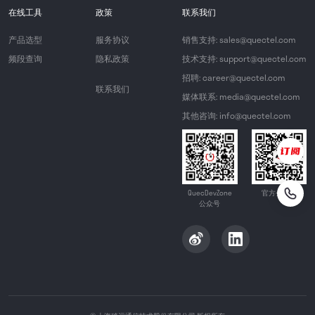
在线工具
政策
联系我们
产品选型
服务协议
销售支持: sales@quectel.com
频段查询
隐私政策
技术支持: support@quectel.com
招聘: career@quectel.com
联系我们
媒体联系: media@quectel.com
其他咨询: info@quectel.com
QuecDevZone
官方公众号
公众号