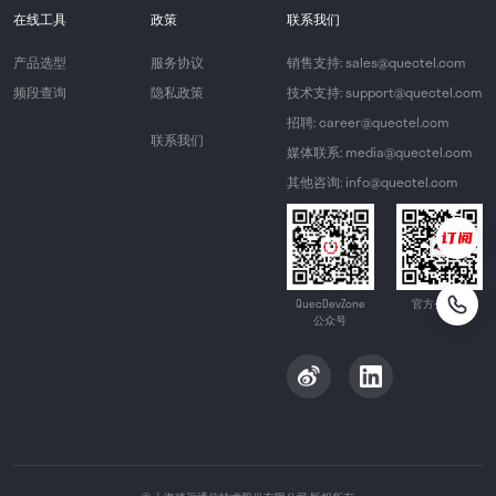
在线工具
政策
联系我们
产品选型
服务协议
销售支持: sales@quectel.com
频段查询
隐私政策
技术支持: support@quectel.com
招聘: career@quectel.com
联系我们
媒体联系: media@quectel.com
其他咨询: info@quectel.com
QuecDevZone
官方公众号
公众号