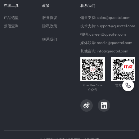
在线工具
政策
联系我们
产品选型
服务协议
销售支持: sales@quectel.com
频段查询
隐私政策
技术支持: support@quectel.com
招聘: career@quectel.com
联系我们
媒体联系: media@quectel.com
其他咨询: info@quectel.com
QuecDevZone
官方公众号
公众号