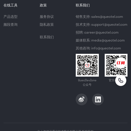
在线工具
政策
联系我们
产品选型
服务协议
销售支持: sales@quectel.com
频段查询
隐私政策
技术支持: support@quectel.com
招聘: career@quectel.com
联系我们
媒体联系: media@quectel.com
其他咨询: info@quectel.com
QuecDevZone
官方公众号
公众号