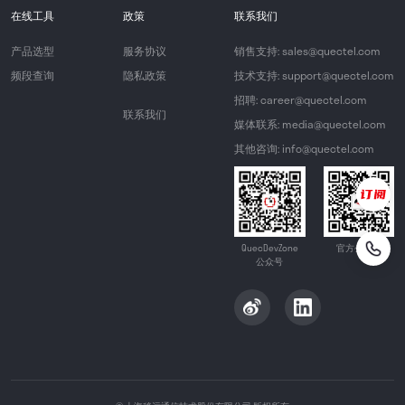
在线工具
政策
联系我们
产品选型
服务协议
销售支持: sales@quectel.com
频段查询
隐私政策
技术支持: support@quectel.com
招聘: career@quectel.com
联系我们
媒体联系: media@quectel.com
其他咨询: info@quectel.com
QuecDevZone
官方公众号
公众号