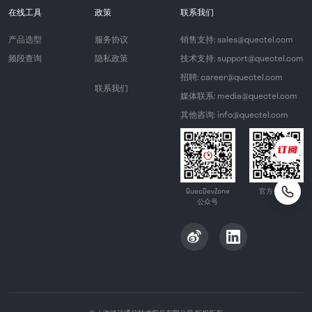
在线工具
政策
联系我们
产品选型
服务协议
销售支持: sales@quectel.com
频段查询
隐私政策
技术支持: support@quectel.com
招聘: career@quectel.com
联系我们
媒体联系: media@quectel.com
其他咨询: info@quectel.com
QuecDevZone
官方公众号
公众号