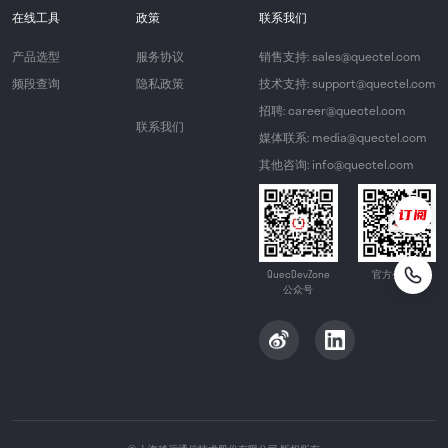
在线工具
政策
联系我们
产品选型
服务协议
销售支持: sales@quectel.com
频段查询
隐私政策
技术支持: support@quectel.com
招聘: career@quectel.com
联系我们
媒体联系: media@quectel.com
其他咨询: info@quectel.com
QuecDevZone
官方公众号
公众号