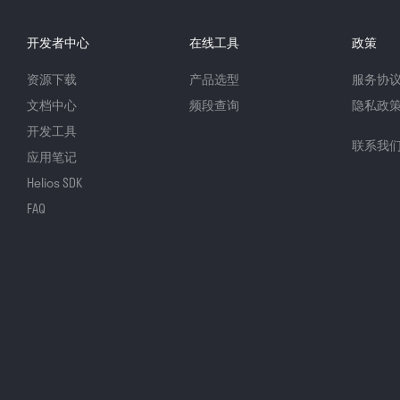
开发者中心
在线工具
政策
资源下载
产品选型
服务协
文档中心
频段查询
隐私政
开发工具
联系我
应用笔记
Helios SDK
FAQ