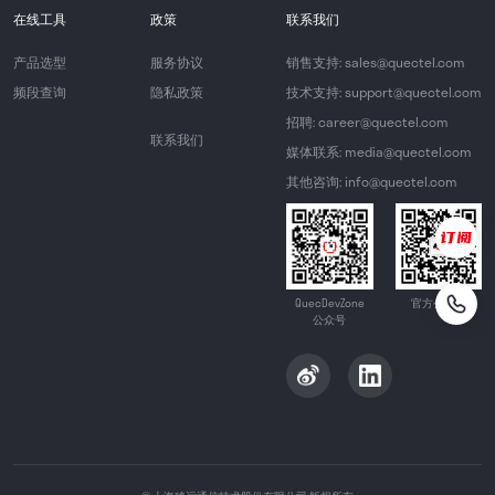
在线工具
政策
联系我们
产品选型
服务协议
销售支持: sales@quectel.com
频段查询
隐私政策
技术支持: support@quectel.com
招聘: career@quectel.com
联系我们
媒体联系: media@quectel.com
其他咨询: info@quectel.com
QuecDevZone
官方公众号
公众号