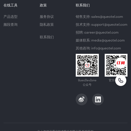
在线工具
政策
联系我们
产品选型
服务协议
销售支持: sales@quectel.com
频段查询
隐私政策
技术支持: support@quectel.com
招聘: career@quectel.com
联系我们
媒体联系: media@quectel.com
其他咨询: info@quectel.com
QuecDevZone
官方公众号
公众号