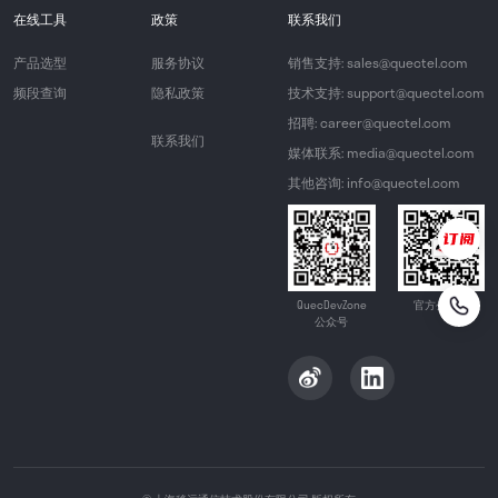
在线工具
政策
联系我们
产品选型
服务协议
销售支持: sales@quectel.com
频段查询
隐私政策
技术支持: support@quectel.com
招聘: career@quectel.com
联系我们
媒体联系: media@quectel.com
其他咨询: info@quectel.com
QuecDevZone
官方公众号
公众号